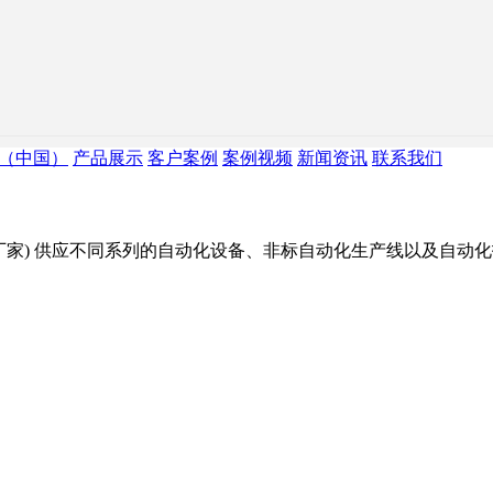
育（中国）
产品展示
客户案例
案例视频
新闻资讯
联系我们
厂家) 供应不同系列的自动化设备、非标自动化生产线以及自动