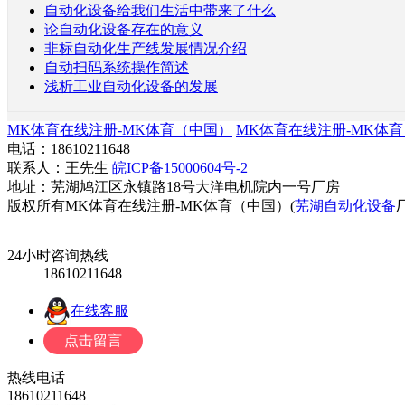
自动化设备给我们生活中带来了什么
论自动化设备存在的意义
非标自动化生产线发展情况介绍
自动扫码系统操作简述
浅析工业自动化设备的发展
MK体育在线注册-MK体育（中国）
MK体育在线注册-MK体
电话：18610211648
联系人：王先生
皖ICP备15000604号-2
地址：芜湖鸠江区永镇路18号大洋电机院内一号厂房
版权所有MK体育在线注册-MK体育（中国）(
芜湖自动化设备
24小时咨询热线
18610211648
在线客服
热线电话
18610211648