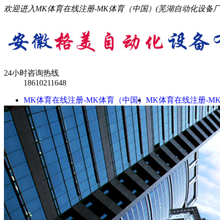
欢迎进入MK体育在线注册-MK体育（中国）(芜湖自动化设备
24小时咨询热线
18610211648
MK体育在线注册-MK体育（中国）
MK体育在线注册-M