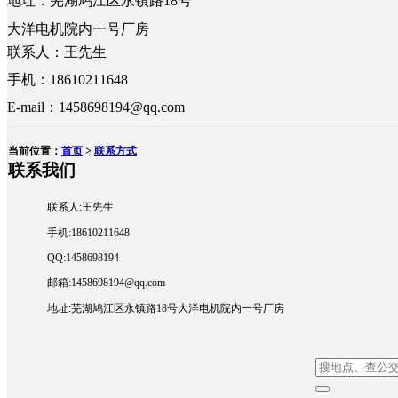
地址：芜湖鸠江区永镇路18号
大洋电机院内一号厂房
联系人：王先生
手机：18610211648
E-mail：1458698194@qq.com
当前位置：
首页
>
联系方式
联系我们
联系人:王先生
手机:18610211648
QQ:1458698194
邮箱:1458698194@qq.com
地址:芜湖鸠江区永镇路18号大洋电机院内一号厂房