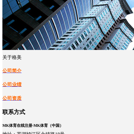
关于格美
公司简介
公司业绩
公司资质
联系方式
MK体育在线注册-MK体育（中国）