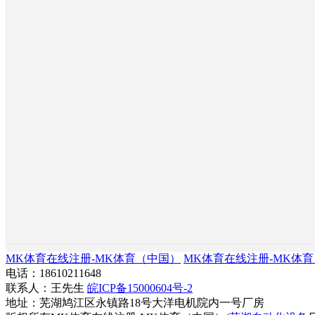
MK体育在线注册-MK体育（中国）
MK体育在线注册-MK体
电话：18610211648
联系人：王先生
皖ICP备15000604号-2
地址：芜湖鸠江区永镇路18号大洋电机院内一号厂房